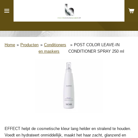
Ga
direct
naar
de
hoofdinhoud
Home
»
Producten
»
Conditioners
»
POST COLOR LEAVE-IN
en maskers
CONDITIONER SPRAY 250 ml
EFFECT helpt de cosmetische kleur lang helder en stralend te houden.
Voedt en hydrateert onmiddellijk, maakt het haar zacht, glanzend en