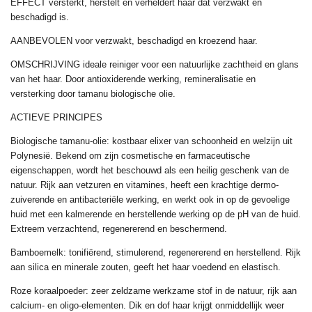
EFFECT versterkt, herstelt en verheldert haar dat verzwakt en
beschadigd is.
AANBEVOLEN voor verzwakt, beschadigd en kroezend haar.
OMSCHRIJVING ideale reiniger voor een natuurlijke zachtheid en glans
van het haar. Door antioxiderende werking, remineralisatie en
versterking door tamanu biologische olie.
ACTIEVE PRINCIPES
Biologische tamanu-olie: kostbaar elixer van schoonheid en welzijn uit
Polynesië. Bekend om zijn cosmetische en farmaceutische
eigenschappen, wordt het beschouwd als een heilig geschenk van de
natuur. Rijk aan vetzuren en vitamines, heeft een krachtige dermo-
zuiverende en antibacteriële werking, en werkt ook in op de gevoelige
huid met een kalmerende en herstellende werking op de pH van de huid.
Extreem verzachtend, regenererend en beschermend.
Bamboemelk: tonifiërend, stimulerend, regenererend en herstellend. Rijk
aan silica en minerale zouten, geeft het haar voedend en elastisch.
Roze koraalpoeder: zeer zeldzame werkzame stof in de natuur, rijk aan
calcium- en oligo-elementen. Dik en dof haar krijgt onmiddellijk weer