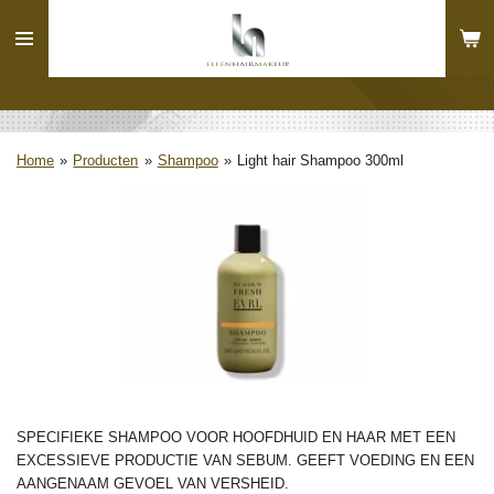
Ga
direct
naar
de
hoofdinhoud
Home
»
Producten
»
Shampoo
»
Light hair Shampoo 300ml
SPECIFIEKE SHAMPOO VOOR HOOFDHUID EN HAAR MET EEN
EXCESSIEVE PRODUCTIE VAN SEBUM. GEEFT VOEDING EN EEN
AANGENAAM GEVOEL VAN VERSHEID.